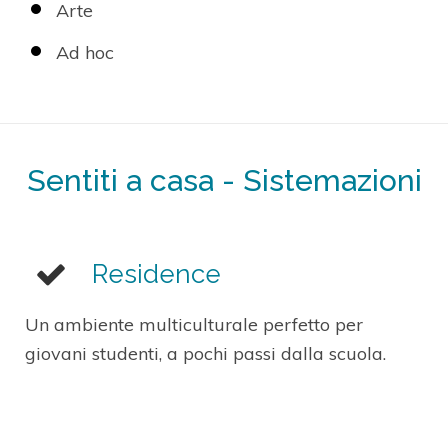
Arte
Ad hoc
Sentiti a casa - Sistemazioni
Residence
Un ambiente multiculturale perfetto per
giovani studenti, a pochi passi dalla scuola.