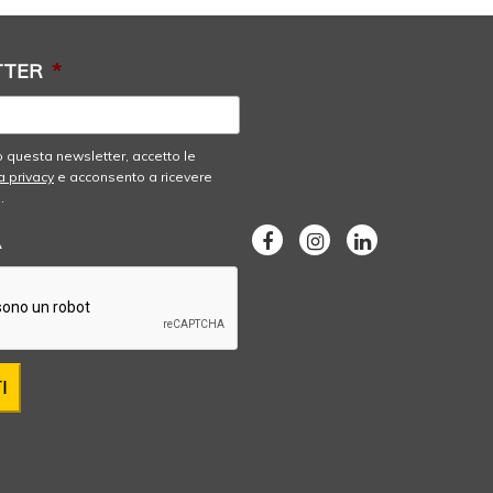
TTER
*
 questa newsletter, accetto le
a privacy
e acconsento a ricevere
.
A