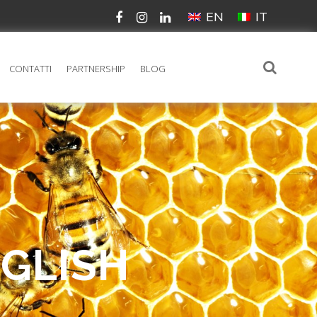
EN
IT
CONTATTI
PARTNERSHIP
BLOG
GLISH