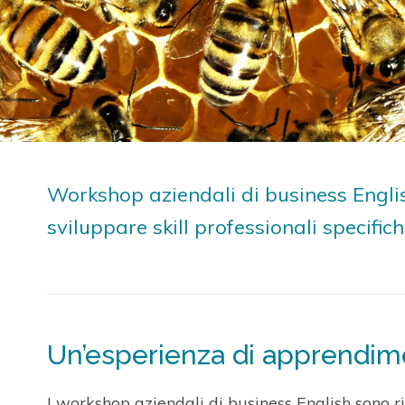
Workshop aziendali di business English
sviluppare skill professionali specific
Un’esperienza di apprendim
I workshop aziendali di business English sono riv