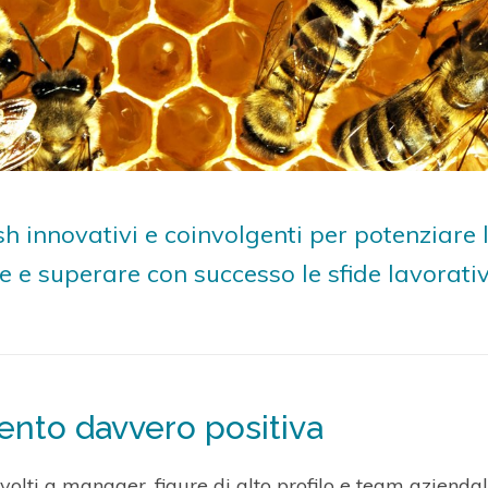
 innovativi e coinvolgenti per potenziare l
he e superare con successo le sfide lavorativ
ento davvero positiva
olti a manager, figure di alto profilo e team aziendali,