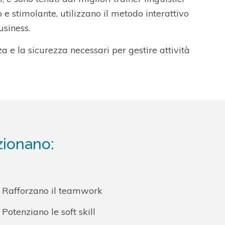
 e stimolante, utilizzano il metodo interattivo
usiness.
za e la sicurezza necessari per gestire attività
zionano:
Rafforzano il teamwork
Potenziano le soft skill