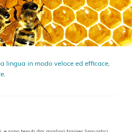
a lingua in modo veloce ed efficace,
e.
 e sono tenuti dai migliori trainer linguistici