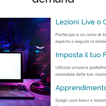
Lezioni Live 
Partecipa a un corso di b
esperto o seguilo in str
Imposta il tuo 
Utilizza un’unica piattaf
aziendale delle tue risors
Apprendimento 
Scegli corsi brevi o lezio