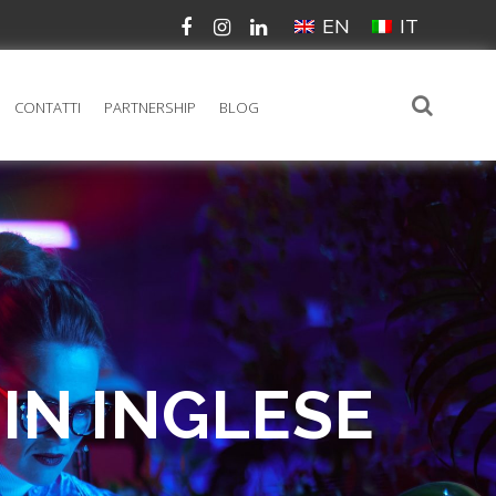
EN
IT
CONTATTI
PARTNERSHIP
BLOG
 IN INGLESE