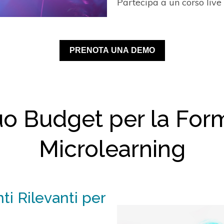
Partecipa a un corso liv
PRENOTA UNA DEMO
tuo Budget per la For
Microlearning
i Rilevanti per