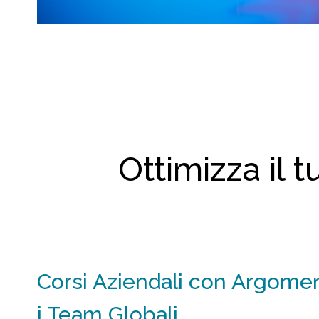
Ottimizza il 
Corsi Aziendali con Argoment
i Team Globali