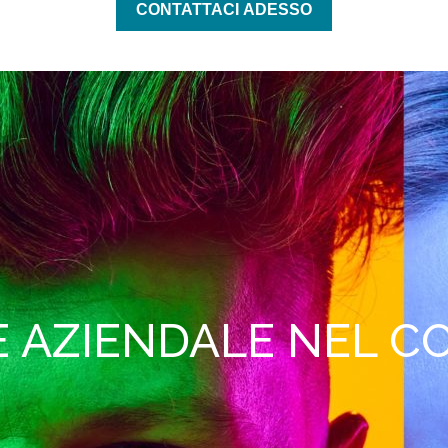
CONTATTACI ADESSO
SE AZIENDALE NEL 