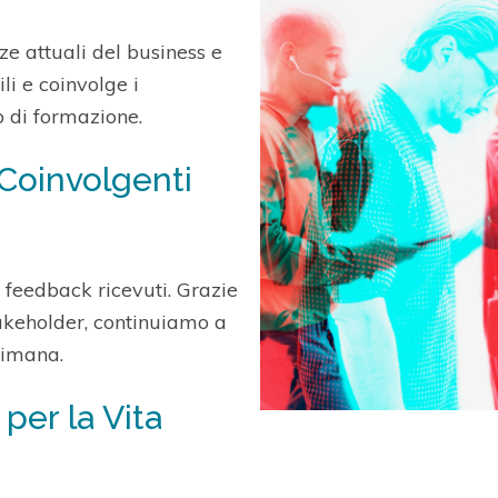
e attuali del business e
li e coinvolge i
o di formazione.
 Coinvolgenti
ei feedback ricevuti. Grazie
takeholder, continuiamo a
ttimana.
per la Vita