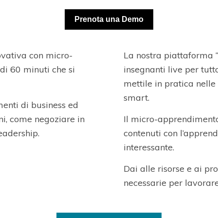
Prenota una Demo
ovativa con micro-
La nostra piattaforma “
di 60 minuti che si
insegnanti live per tutt
mettile in pratica nelle
smart.
omenti di business ed
ni, come negoziare in
Il micro-apprendimento
eadership.
contenuti con l’apprend
interessante.
Dai alle risorse e ai p
necessarie per lavorare