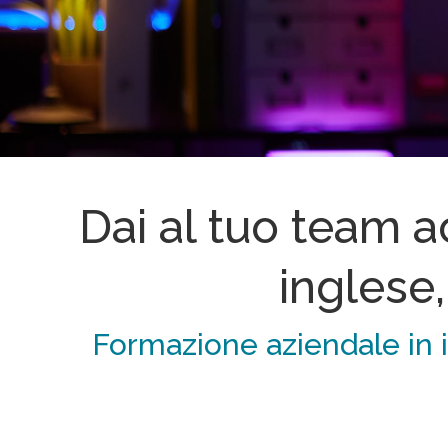
Dai al tuo team a
inglese,
Formazione aziendale in i