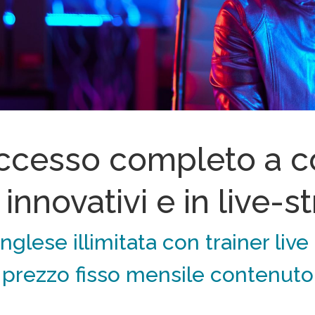
ccesso completo a co
 innovativi e in live-
nglese illimitata con trainer liv
prezzo fisso mensile contenuto