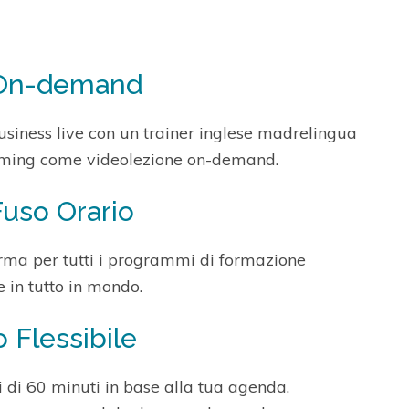
o On-demand
usiness live con un trainer inglese madrelingua
eaming come videolezione on-demand.
Fuso Orario
orma per tutti i programmi di formazione
e in tutto in mondo.
Flessibile
ni di 60 minuti in base alla tua agenda.