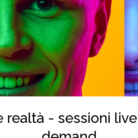
 realtà - sessioni liv
demand