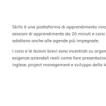
Skillz è una piattaforma di apprendimento inn
sessioni di apprendimento da 20 minuti e corsi 
adattano anche alle agende più impegnate.
I corsi e le lezioni brevi sono incentrati su arg
esigenze aziendali reali: come fare presentazio
inglese, project management e sviluppo della l