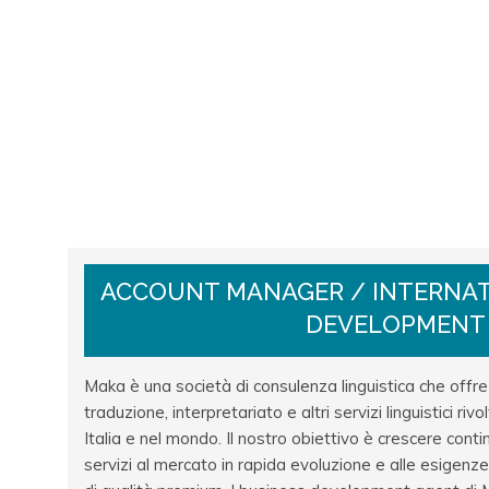
ACCOUNT MANAGER / INTERNAT
DEVELOPMENT
Maka è una società di consulenza linguistica che offre
traduzione, interpretariato e altri servizi linguistici riv
Italia e nel mondo. Il nostro obiettivo è crescere cont
servizi al mercato in rapida evoluzione e alle esigenze 