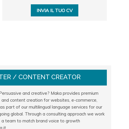
INVIA IL TUO CV
TER / CONTENT CREATOR
l? Persuasive and creative? Maka provides premium
g and content creation for websites, e-commerce,
as part of our multilingual language services for our
 going global. Through a consulting approach we work
 in a team to match brand voice to growth
 it.