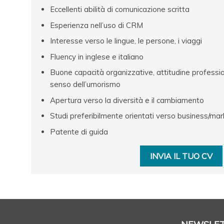
Eccellenti abilità di comunicazione scritta
Esperienza nell’uso di CRM
Interesse verso le lingue, le persone, i viaggi
Fluency in inglese e italiano
Buone capacità organizzative, attitudine profession
senso dell’umorismo
Apertura verso la diversità e il cambiamento
Studi preferibilmente orientati verso business/mark
Patente di guida
INVIA IL TUO CV