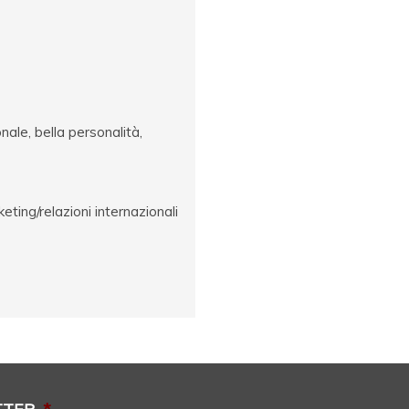
ale, bella personalità,
eting/relazioni internazionali