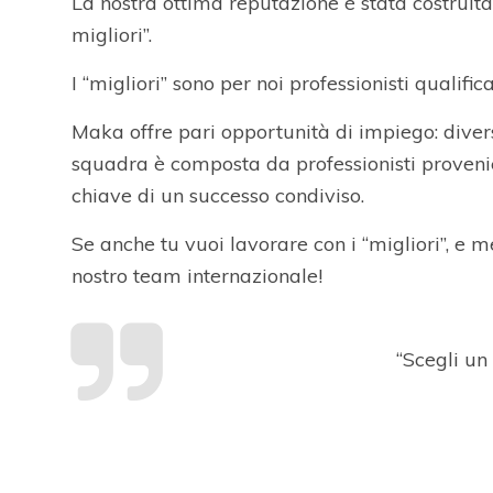
La nostra ottima reputazione è stata costruita 
migliori”.
I “migliori” sono per noi professionisti qualifica
Maka offre pari opportunità di impiego: diver
squadra è composta da professionisti provenie
chiave di un successo condiviso.
Se anche tu vuoi lavorare con i “migliori”, e met
nostro team internazionale!
“Scegli un