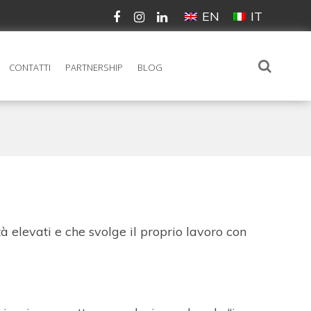
EN
IT
CONTATTI
PARTNERSHIP
BLOG
à elevati e che svolge il proprio lavoro con