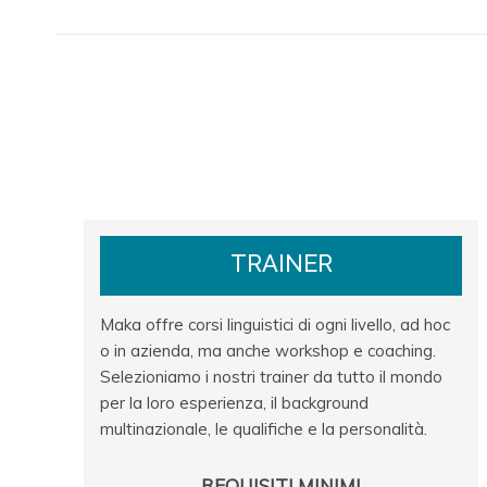
TRAINER
Maka offre corsi linguistici di ogni livello, ad hoc
o in azienda, ma anche workshop e coaching.
Selezioniamo i nostri trainer da tutto il mondo
per la loro esperienza, il background
multinazionale, le qualifiche e la personalità.
REQUISITI MINIMI