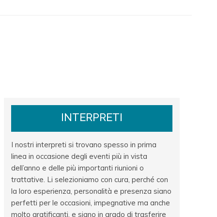
INTERPRETI
I nostri interpreti si trovano spesso in prima
linea in occasione degli eventi più in vista
dell’anno e delle più importanti riunioni o
trattative. Li selezioniamo con cura, perché con
la loro esperienza, personalità e presenza siano
perfetti per le occasioni, impegnative ma anche
molto gratificanti, e siano in grado di trasferire