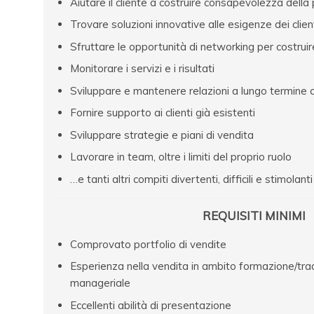
Aiutare il cliente a costruire consapevolezza dell
Trovare soluzioni innovative alle esigenze dei clien
Sfruttare le opportunità di networking per costruir
Monitorare i servizi e i risultati
Sviluppare e mantenere relazioni a lungo termine co
Fornire supporto ai clienti già esistenti
Sviluppare strategie e piani di vendita
Lavorare in team, oltre i limiti del proprio ruolo
…e tanti altri compiti divertenti, difficili e stimolant
REQUISITI MINIMI
Comprovato portfolio di vendite
Esperienza nella vendita in ambito formazione/tra
manageriale
Eccellenti abilità di presentazione