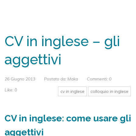
CV in inglese – gli
aggettivi
26 Giugno 2013
Postato da:
Maka
Commenti:
0
Like:
0
cv in inglese
colloquio in inglese
CV in inglese: come usare gli
aggettivi