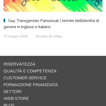
Gay, Transgender, Pansexual: i termini dell’identità di
genere in inglese e italiano
17 Giugno 2016
Postato da:
Maka
RISERVATEZZA
QUALITÀ E COMPETENZA
CUSTOMER SERVICE
FORMAZIONE FINANZIATA
SETTORI
WEB STORE
BLOG