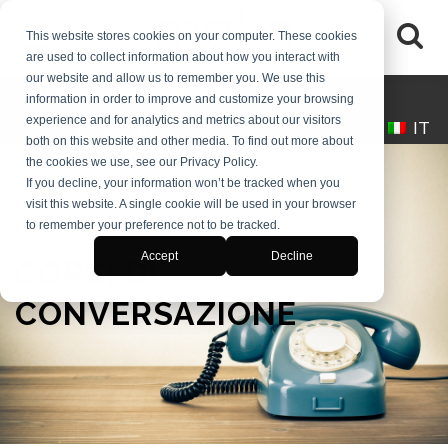
This website stores cookies on your computer. These cookies
are used to collect information about how you interact with
our website and allow us to remember you. We use this
(+39) 0245546061
desk@makaitalia.com
information in order to improve and customize your browsing
experience and for analytics and metrics about our visitors
EN
IT
both on this website and other media. To find out more about
the cookies we use, see our Privacy Policy.
If you decline, your information won’t be tracked when you
visit this website. A single cookie will be used in your browser
to remember your preference not to be tracked.
Accept
Decline
CORSI DI
CONVERSAZIONE