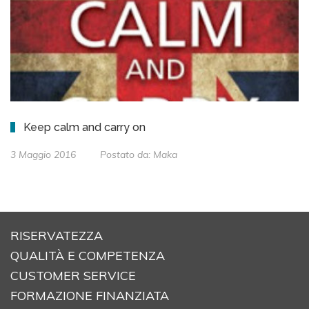
Keep calm and carry on
3 Maggio 2016
Postato da:
Maka
RISERVATEZZA
QUALITÀ E COMPETENZA
CUSTOMER SERVICE
FORMAZIONE FINANZIATA