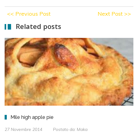
<<
Previous Post
Next Post
>>
Related posts
Mile high apple pie
27 Novembre 2014
Postato da:
Maka