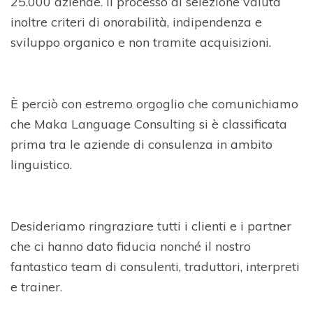
25.000 aziende. Il processo di selezione valuta
inoltre criteri di onorabilità, indipendenza e
sviluppo organico e non tramite acquisizioni.
È perciò con estremo orgoglio che comunichiamo
che Maka Language Consulting si è classificata
prima tra le aziende di consulenza in ambito
linguistico.
Desideriamo ringraziare tutti i clienti e i partner
che ci hanno dato fiducia nonché il nostro
fantastico team di consulenti, traduttori, interpreti
e trainer.